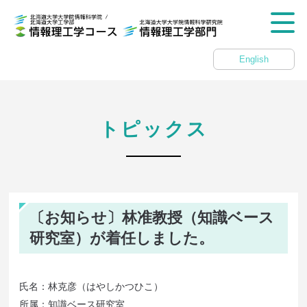
English
トピックス
〔お知らせ〕林准教授（知識ベース
研究室）が着任しました。
氏名：林克彦（はやしかつひこ）
所属：知識ベース研究室