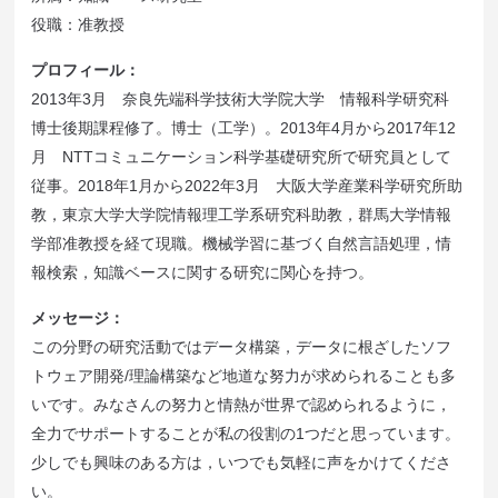
役職：准教授
プロフィール：
2013年3月 奈良先端科学技術大学院大学 情報科学研究科
博士後期課程修了。博士（工学）。2013年4月から2017年12
月 NTTコミュニケーション科学基礎研究所で研究員として
従事。2018年1月から2022年3月 大阪大学産業科学研究所助
教，東京大学大学院情報理工学系研究科助教，群馬大学情報
学部准教授を経て現職。機械学習に基づく自然言語処理，情
報検索，知識ベースに関する研究に関心を持つ。
メッセージ：
この分野の研究活動ではデータ構築，データに根ざしたソフ
トウェア開発/理論構築など地道な努力が求められることも多
いです。みなさんの努力と情熱が世界で認められるように，
全力でサポートすることが私の役割の1つだと思っています。
少しでも興味のある方は，いつでも気軽に声をかけてくださ
い。