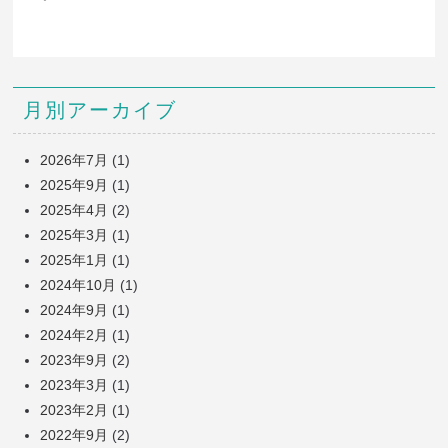
月別アーカイブ
2026年7月
(1)
2025年9月
(1)
2025年4月
(2)
2025年3月
(1)
2025年1月
(1)
2024年10月
(1)
2024年9月
(1)
2024年2月
(1)
2023年9月
(2)
2023年3月
(1)
2023年2月
(1)
2022年9月
(2)