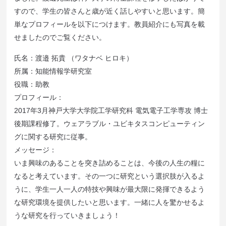
すので、学生の皆さんと歳が近く話しやすいと思います。簡
単なプロフィールを以下につけます。教員紹介にも写真を載
せましたのでご覧ください。
氏名：渡邉 拓貴 （ワタナベ ヒロキ）
所属：知能情報学研究室
役職：助教
プロフィール：
2017年3月神戸大学大学院工学研究科 電気電子工学専攻 博士
後期課程修了。ウェアラブル・ユビキタスコンピューティン
グに関する研究に従事。
メッセージ：
いま興味のあることを突き詰めることは、今後の人生の糧に
なると考えています。その一つに研究という選択肢が入るよ
うに、学生一人一人の特技や興味が最大限に発揮できるよう
な研究環境を提供したいと思います。一緒に人を驚かせるよ
うな研究を行っていきましょう！