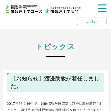
English
トピックス
〔お知らせ〕渡邊助教が着任しまし
た。
2017年4月1 日付で、知能情報学研究室に渡邊助教が着任され
ました。渡邊先生は神戸大学の博士課程を修了したばかりで