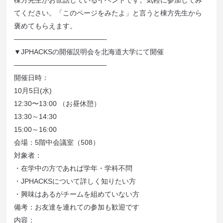
棟方先生がお世話しているイベントです。気軽に参加してみ
てください。「このページをみたよ」と言うと棟方先生から
褒めてもらえます。
—————————————-
▼JPHACKSの開催説明会を北海道大学にて開催
—————————————-
開催日時：
10月5日(水)
12:30〜13:00 （お昼休憩）
13:30～14:30
15:00～16:00
会場：5階中会議室（508）
対象者：
・在学中の方であれば学年・学科不問
・JPHACKSについて詳しく知りたい方
・興味はあるがチームを組めていない方
備考：お友達を連れての参加も歓迎です
内容：